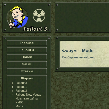
Главная
Fallout 4
Форум -- Mods
Поиск
Сообщение не найдено.
ЧаВО
Статьи
Форум
Fallout 3
Fallout 1
Fallout 2
Fallout: New Vegas
Новичкам сайта
ЧаВО
Mods