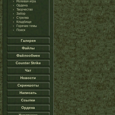
Ролевая игра
Ордена
Творчество
Забор
Стрелка
Кладбище
Горячие темы
Поиск
Галерея
Файлы
Файлообмен
Counter Strike
Чат
Новости
Скриншоты
Написать
Ссылки
Ордена