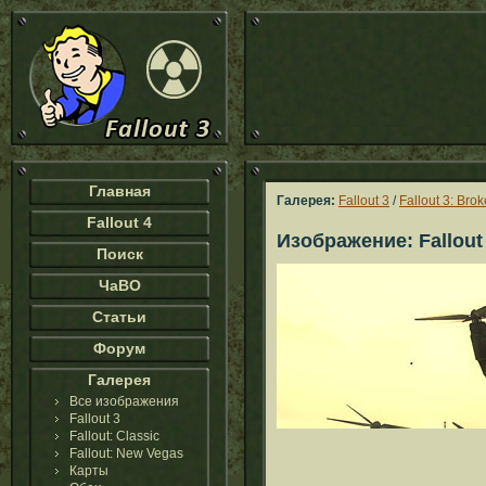
Главная
Галерея:
Fallout 3
/
Fallout 3: Bro
Fallout 4
Изображение: Fallout 
Поиск
ЧаВО
Статьи
Форум
Галерея
Все изображения
Fallout 3
Fallout: Classic
Fallout: New Vegas
Карты