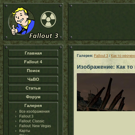
Главная
Галерея:
Fallout 3
/
Как то неоче
Fallout 4
Изображение: Как то
Поиск
ЧаВО
Статьи
Форум
Галерея
Все изображения
Fallout 3
Fallout: Classic
Fallout: New Vegas
Карты