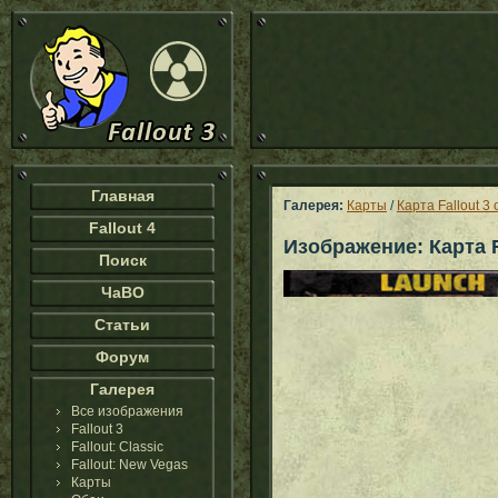
Главная
Галерея:
Карты
/
Карта Fallout 3 
Fallout 4
Изображение: Карта Fa
Поиск
ЧаВО
Статьи
Форум
Галерея
Все изображения
Fallout 3
Fallout: Classic
Fallout: New Vegas
Карты