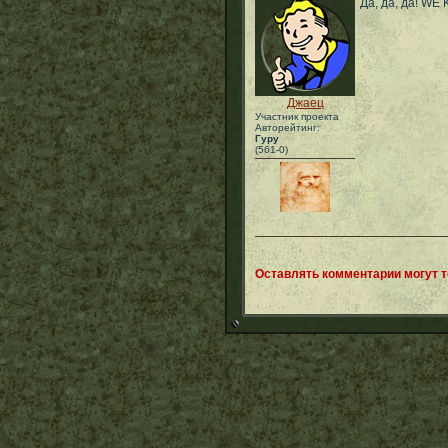
Да, да, да! 
Джаец
Участник проекта
Авторейтинг:
Гуру
(561-0)
Оставлять комментарии могут 