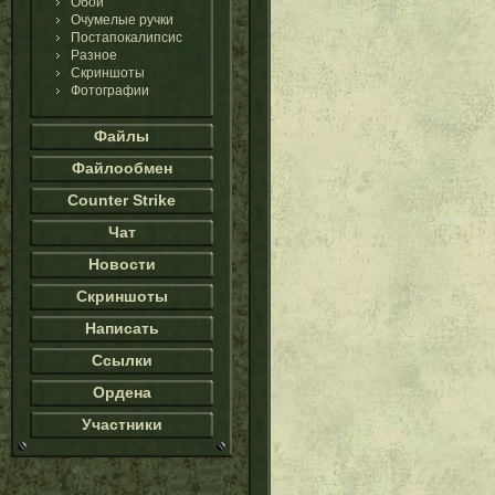
Обои
Очумелые ручки
Постапокалипсис
Разное
Скриншоты
Фотографии
Файлы
Файлообмен
Counter Strike
Чат
Новости
Скриншоты
Написать
Ссылки
Ордена
Участники