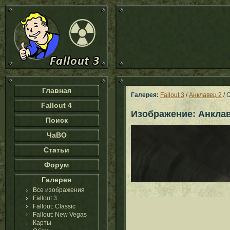
Главная
Галерея:
Fallout 3
/
Анклавец 2
/ 
Fallout 4
Изображение: Анклав
Поиск
ЧаВО
Статьи
Форум
Галерея
Все изображения
Fallout 3
Fallout: Classic
Fallout: New Vegas
Карты