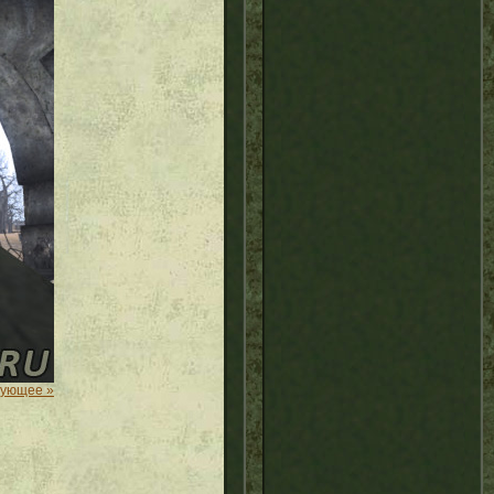
дующее »