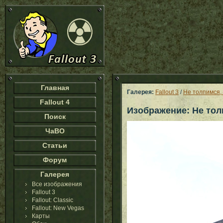
Главная
Галерея:
Fallout 3
/
Не толпимся,
Fallout 4
Изображение: Не тол
Поиск
ЧаВО
Статьи
Форум
Галерея
Все изображения
Fallout 3
Fallout: Classic
Fallout: New Vegas
Карты