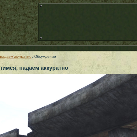
 падаем аккуратно
/ Обсуждение
пимся, падаем аккуратно