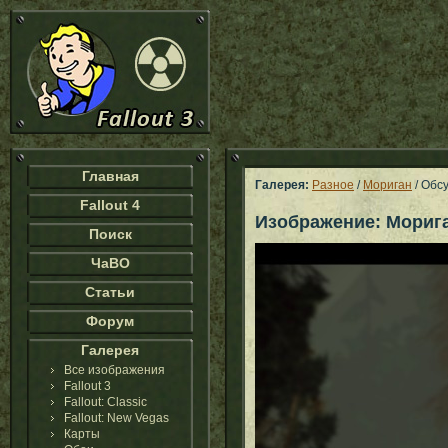
Главная
Галерея:
Разное
/
Мориган
/ Обс
Fallout 4
Изображение: Мориг
Поиск
ЧаВО
Статьи
Форум
Галерея
Все изображения
Fallout 3
Fallout: Classic
Fallout: New Vegas
Карты