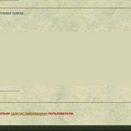
Клевая чувиха.
__________
только
зарегистрированные
пользователи.