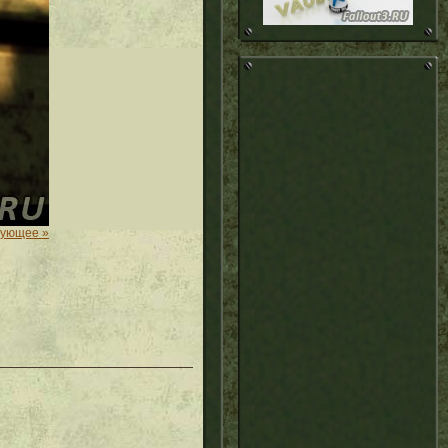
дующее »