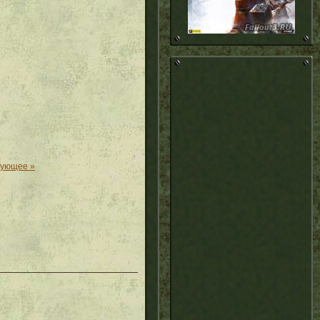
дующее »