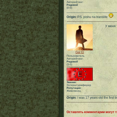
Авторейтинг:
Рядовой
(0-0)
___________________________
Origin:
P.S. pishu na translite
У меня 
Gal El
Пользователь
Авторейтинг:
Рядовой
(3-0)
Звание:
Унтерштурмфюрер
Репутация:
Живописец
___________________________
Origin:
I was 17 years old the first ti
Оставлять комментарии могут 