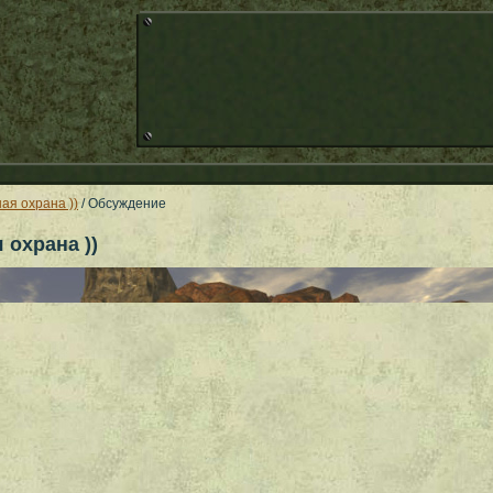
ая охрана ))
/ Обсуждение
 охрана ))