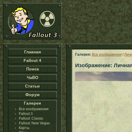
Главная
Галерея:
Все изображения
/
Личн
Fallout 4
Изображение: Личная
Поиск
ЧаВО
Статьи
Форум
Галерея
Все изображения
Fallout 3
Fallout: Classic
Fallout: New Vegas
Карты