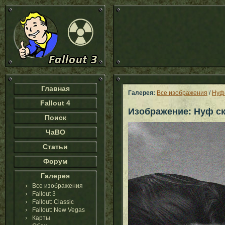
Главная
Галерея:
Все изображения
/
Нуф
Fallout 4
Изображение: Нуф с
Поиск
ЧаВО
Статьи
Форум
Галерея
Все изображения
Fallout 3
Fallout: Classic
Fallout: New Vegas
Карты