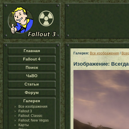
Главная
Галерея:
Все изображения
/
Всег
Fallout 4
Изображение: Всегда
Поиск
ЧаВО
Статьи
Форум
Галерея
Все изображения
Fallout 3
Fallout: Classic
Fallout: New Vegas
Карты