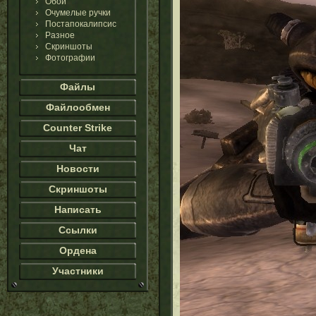
Обои
Очумелые ручки
Постапокалипсис
Разное
Скриншоты
Фотографии
Файлы
Файлообмен
Counter Strike
Чат
Новости
Скриншоты
Написать
Ссылки
Ордена
Участники