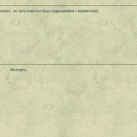
 забил...но зато очистил базу подрывников с вармитом)))
Молодец.