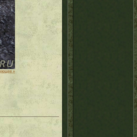
дующее »