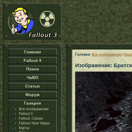
Главная
Галерея:
Все изображения
/
Брат
Fallout 4
Изображение: Братск
Поиск
ЧаВО
Статьи
Форум
Галерея
Все изображения
Fallout 3
Fallout: Classic
Fallout: New Vegas
Карты