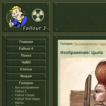
Главная
Галерея:
Постапокалипсис
/
Цып
Fallout 4
Изображение: Цыпа
Поиск
ЧаВО
Статьи
Форум
Галерея
Все изображения
Fallout 3
Fallout: Classic
Fallout: New Vegas
Карты