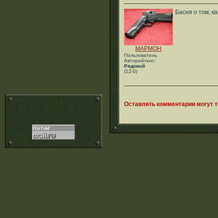
Басня о том, ка
MAPMOH
Пользователь
Авторейтинг:
Рядовой
(12-0)
Оставлять комментарии могут 