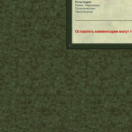
Репутация:
Пьянь, Наркоман,
Политическая
Проститутка
Оставлять комментарии могут 