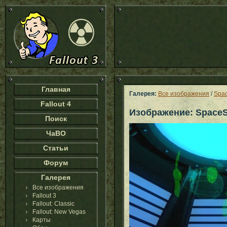
Главная
Галерея:
Все изображения
/
Spac
Fallout 4
Изображение: SpaceS
Поиск
ЧаВО
Статьи
Форум
Галерея
Все изображения
Fallout 3
Fallout: Classic
Fallout: New Vegas
Карты