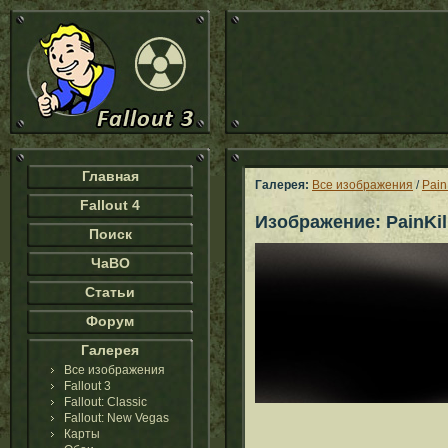
Главная
Галерея:
Все изображения
/
Pain
Fallout 4
Изображение: PainKil
Поиск
ЧаВО
Статьи
Форум
Галерея
Все изображения
Fallout 3
Fallout: Classic
Fallout: New Vegas
Карты