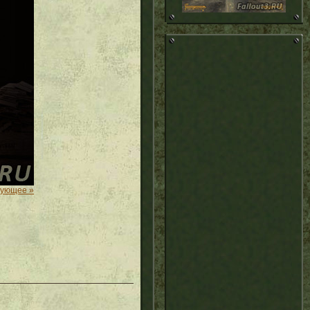
дующее »