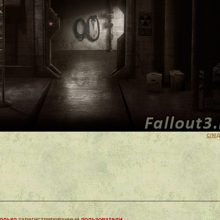
сле
только
зарегистрированные
пользователи.