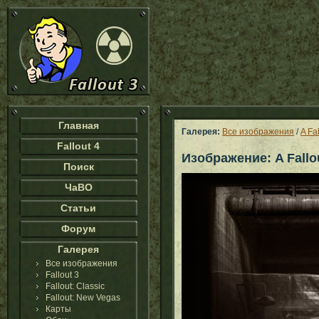
Главная
Галерея:
Все изображения
/
A Fa
Fallout 4
Изображение: A Fallou
Поиск
ЧаВО
Статьи
Форум
Галерея
Все изображения
Fallout 3
Fallout: Classic
Fallout: New Vegas
Карты