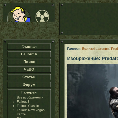
Главная
Галерея:
Все изображения
/
Pred
Fallout 4
Изображение: Predator
Поиск
ЧаВО
Статьи
Форум
Галерея
Все изображения
Fallout 3
Fallout: Classic
Fallout: New Vegas
Карты