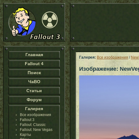
Главная
Галерея:
Все изображения
/
New
Fallout 4
Изображение: NewVe
Поиск
ЧаВО
Статьи
Форум
Галерея
Все изображения
Fallout 3
Fallout: Classic
Fallout: New Vegas
Карты