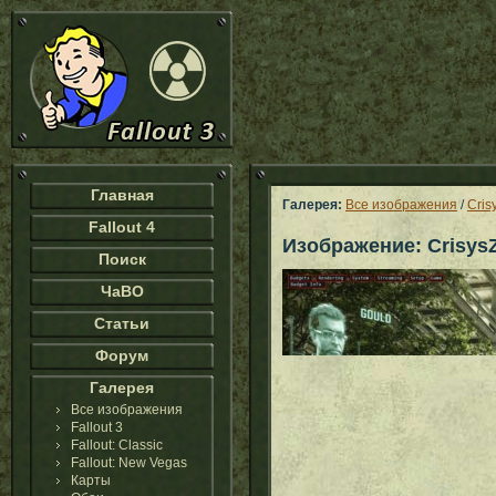
Главная
Галерея:
Все изображения
/
Cris
Fallout 4
Изображение: Crisys
Поиск
ЧаВО
Статьи
Форум
Галерея
Все изображения
Fallout 3
Fallout: Classic
Fallout: New Vegas
Карты