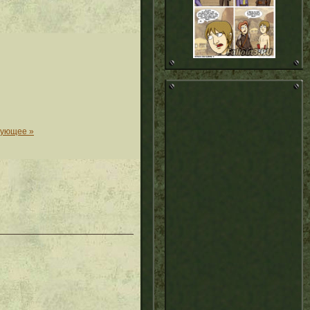
дующее »