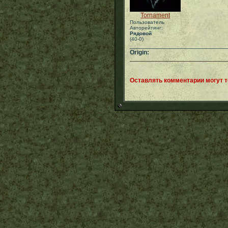
Tornament
Пользователь
Авторейтинг:
Рядовой
(40-0)
___________________________
Origin:
Оставлять комментарии могут 