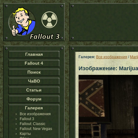
Главная
Галерея:
Все изображения
/
Mari
Fallout 4
Изображение: Marijua
Поиск
ЧаВО
Статьи
Форум
Галерея
Все изображения
Fallout 3
Fallout: Classic
Fallout: New Vegas
Карты