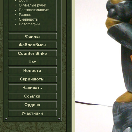
Обои
Очумелые ручки
Постапокалипсис
Разное
Скриншоты
Фотографии
Файлы
Файлообмен
Counter Strike
Чат
Новости
Скриншоты
Написать
Ссылки
Ордена
Участники