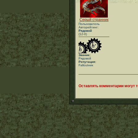
Серый странник
Пользователь
Авторейтинг:
Рядовой
(12-0)
Звание:
Рядовой
Репутация:
Falloutник
Оставлять комментарии могут 