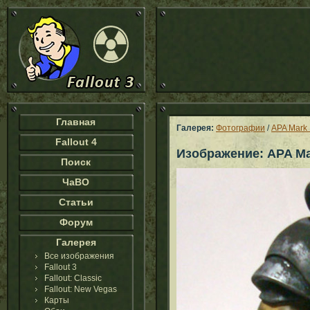
Главная
Галерея:
Фотографии
/
APA Mark 
Fallout 4
Изображение: APA Mar
Поиск
ЧаВО
Статьи
Форум
Галерея
Все изображения
Fallout 3
Fallout: Classic
Fallout: New Vegas
Карты