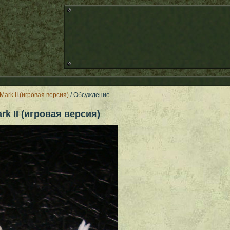
Mark II (игровая версия)
/ Обсуждение
k II (игровая версия)