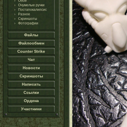
Обои
Очумелые ручки
Постапокалипсис
Разное
Скриншоты
Фотографии
Файлы
Файлообмен
Counter Strike
Чат
Новости
Скриншоты
Написать
Ссылки
Ордена
Участники