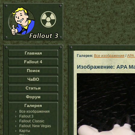
Главная
Галерея:
Все изображения
/
APA 
Fallout 4
Изображение: APA Mar
Поиск
ЧаВО
Статьи
Форум
Галерея
Все изображения
Fallout 3
Fallout: Classic
Fallout: New Vegas
Карты