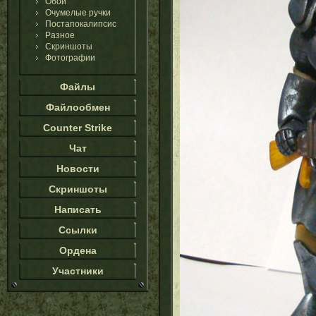
Обои
Очумелые ручки
Постапокалипсис
Разное
Скриншоты
Фотографии
Файлы
Файлообмен
Counter Strike
Чат
Новости
Скриншоты
Написать
Ссылки
Ордена
Участники