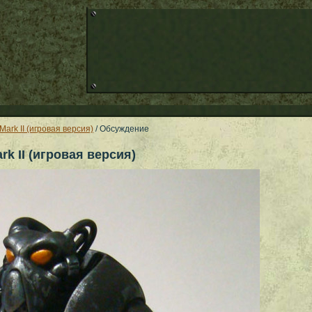
Mark II (игровая версия)
/ Обсуждение
k II (игровая версия)