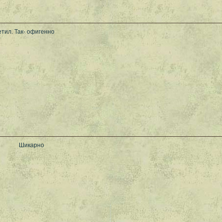
тил. Так- офигенно
Шикарно