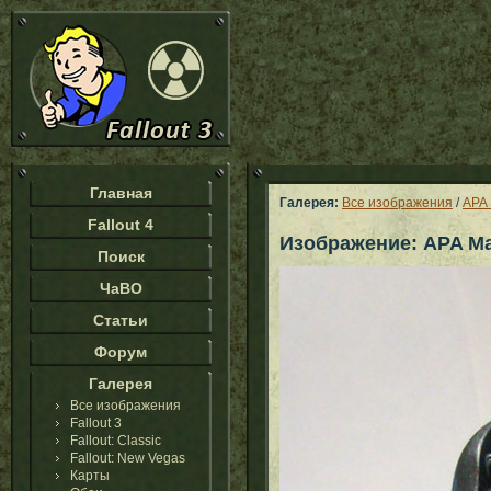
Главная
Галерея:
Все изображения
/
APA 
Fallout 4
Изображение: APA Mar
Поиск
ЧаВО
Статьи
Форум
Галерея
Все изображения
Fallout 3
Fallout: Classic
Fallout: New Vegas
Карты