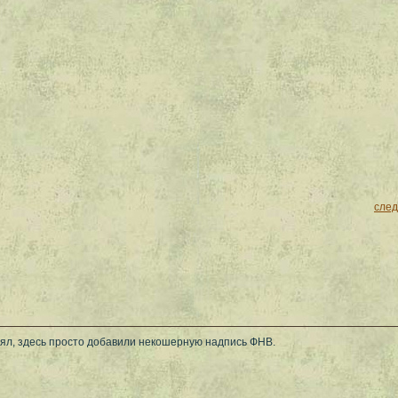
сле
лял, здесь просто добавили некошерную надпись ФНВ.