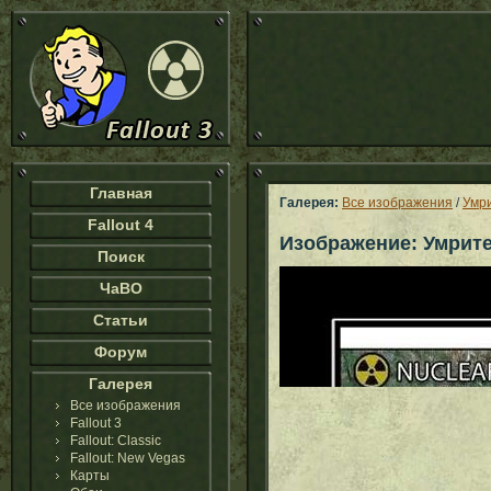
Главная
Галерея:
Все изображения
/
Умр
Fallout 4
Изображение: Умрит
Поиск
ЧаВО
Статьи
Форум
Галерея
Все изображения
Fallout 3
Fallout: Classic
Fallout: New Vegas
Карты