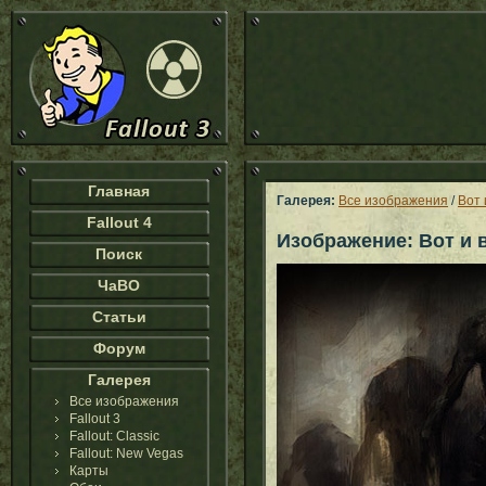
Главная
Галерея:
Все изображения
/
Вот 
Fallout 4
Изображение: Вот и в
Поиск
ЧаВО
Статьи
Форум
Галерея
Все изображения
Fallout 3
Fallout: Classic
Fallout: New Vegas
Карты