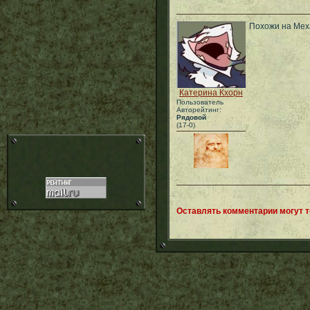
Похожи на Меха
Катерина Кхорн
Пользователь
Авторейтинг:
Рядовой
(17-0)
Оставлять комментарии могут 