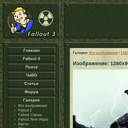
Главная
Галерея:
Все изображения
/
128
Fallout 4
Изображение: 1280x9
Поиск
ЧаВО
Статьи
Форум
Галерея
Все изображения
Fallout 3
Fallout: Classic
Fallout: New Vegas
Карты