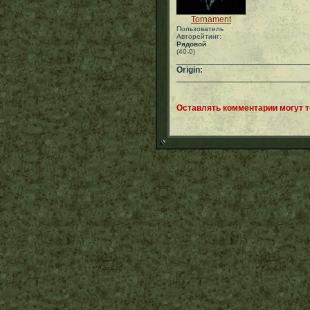
Tornament
Пользователь
Авторейтинг:
Рядовой
(40-0)
___________________________
Origin:
Оставлять комментарии могут 