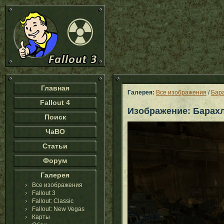
Главная
Галерея:
Все изображения
/
Бара
Fallout 4
Изображение: Барахло
Поиск
ЧаВО
Статьи
Форум
Галерея
Все изображения
Fallout 3
Fallout: Classic
Fallout: New Vegas
Карты