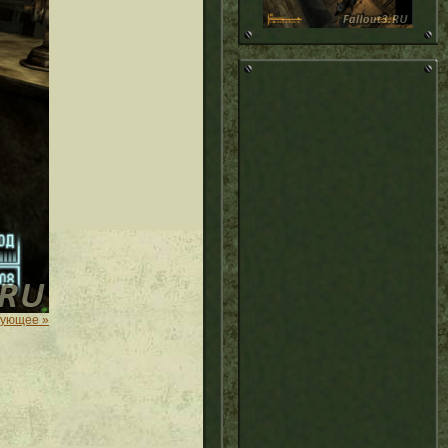
дующее »