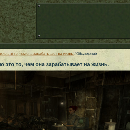
хло это то, чем она зарабатывает на жизнь.
/ Обсуждение
 это то, чем она зарабатывает на жизнь.