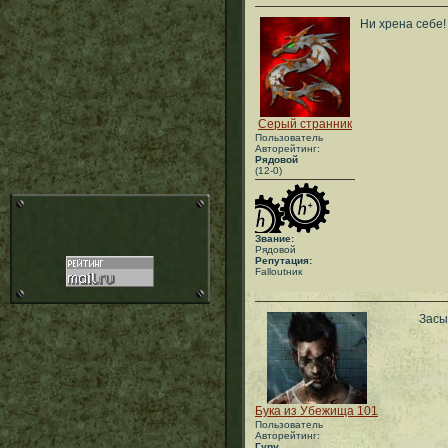
Ни хрена себе!
Серый странник
Пользователь
Авторейтинг:
Рядовой
(12-0)
Звание:
Рядовой
Репутация:
Falloutник
Засы
Бука из Убежища 101
Пользователь
Авторейтинг:
Гуру