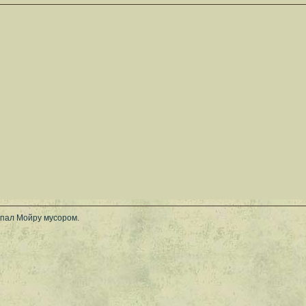
пал Мойру мусором.