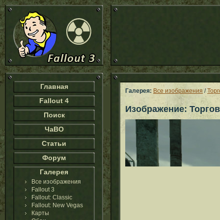
Главная
Галерея:
Все изображения
/
Торг
Fallout 4
Изображение: Торгов
Поиск
ЧаВО
Статьи
Форум
Галерея
Все изображения
Fallout 3
Fallout: Classic
Fallout: New Vegas
Карты