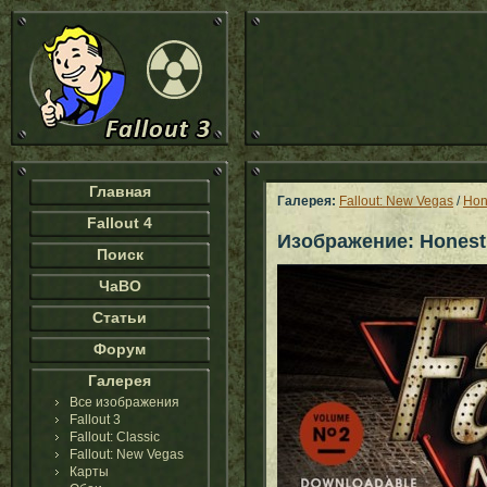
Главная
Галерея:
Fallout: New Vegas
/
Hon
Fallout 4
Изображение: Honest
Поиск
ЧаВО
Статьи
Форум
Галерея
Все изображения
Fallout 3
Fallout: Classic
Fallout: New Vegas
Карты