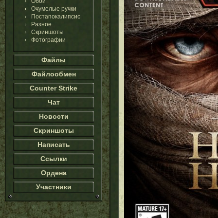
Обои
Очумелые ручки
Постапокалипсис
Разное
Скриншоты
Фотографии
Файлы
Файлообмен
Counter Strike
Чат
Новости
Скриншоты
Написать
Ссылки
Ордена
Участники