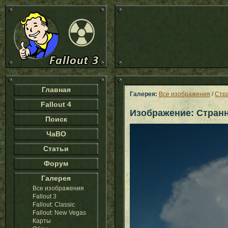
Главная
Галерея:
Все изображения
/
Стр
Fallout 4
Изображение: Стран
Поиск
ЧаВО
Статьи
Форум
Галерея
Все изображения
Fallout 3
Fallout: Classic
Fallout: New Vegas
Карты