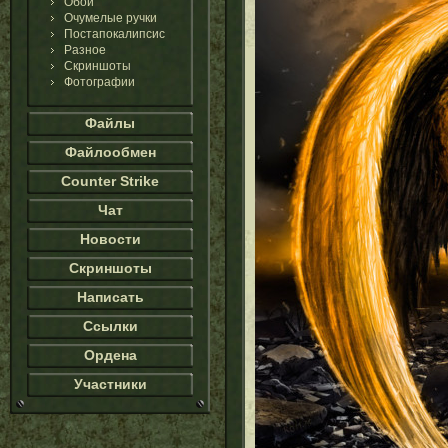
Обои
Очумелые ручки
Постапокалипсис
Разное
Скриншоты
Фотографии
Файлы
Файлообмен
Counter Strike
Чат
Новости
Скриншоты
Написать
Ссылки
Ордена
Участники