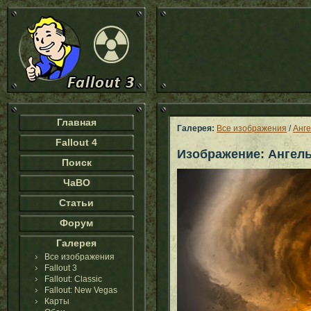
Главная
Галерея:
Все изображения
/
Анге
Fallout 4
Изображение: Ангелы
Поиск
ЧаВО
Статьи
Форум
Галерея
Все изображения
Fallout 3
Fallout: Classic
Fallout: New Vegas
Карты