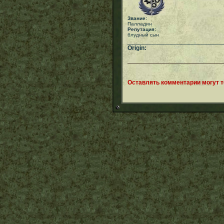
Звание:
Палладин
Репутация:
блудный сын
___________________________
Origin:
Оставлять комментарии могут 