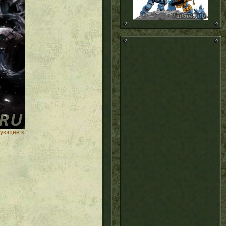
дующее »