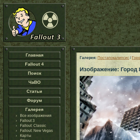
Главная
Галерея:
Постапокалипсис
/
Горо
Fallout 4
Изображение: Город 
Поиск
ЧаВО
Статьи
Форум
Галерея
Все изображения
Fallout 3
Fallout: Classic
Fallout: New Vegas
Карты