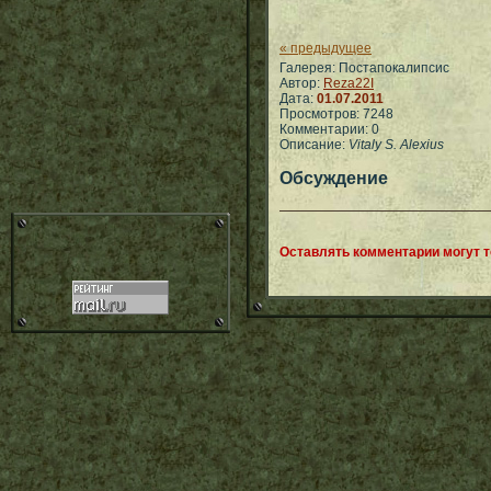
« предыдущее
Галерея: Постапокалипсис
Автор:
Reza22I
Дата:
01.07.2011
Просмотров: 7248
Комментарии: 0
Описание:
Vitaly S. Alexius
Обсуждение
Оставлять комментарии могут 