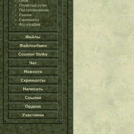
Обои
Очумелые ручки
Постапокалипсис
Разное
Скриншоты
Фотографии
Файлы
Файлообмен
Counter Strike
Чат
Новости
Скриншоты
Написать
Ссылки
Ордена
Участники