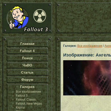
Главная
Галерея:
Все изображения
/
Анге
Fallout 4
Изображение: Ангелы
Поиск
ЧаВО
Статьи
Форум
Галерея
Все изображения
Fallout 3
Fallout: Classic
Fallout: New Vegas
Карты