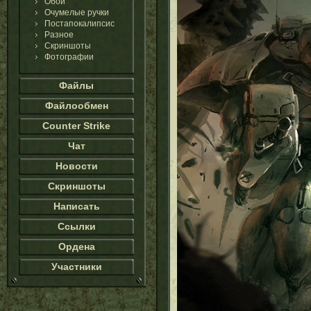
Обои
Очумелые ручки
Постапокалипсис
Разное
Скриншоты
Фотографии
Файлы
Файлообмен
Counter Strike
Чат
Новости
Скриншоты
Написать
Ссылки
Ордена
Участники