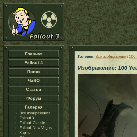
Главная
Галерея:
Все изображения
/
100 
Fallout 4
Изображение: 100 Yea
Поиск
ЧаВО
Статьи
Форум
Галерея
Все изображения
Fallout 3
Fallout: Classic
Fallout: New Vegas
Карты