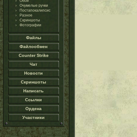
Обои
Очумелые ручки
Постапокалипсис
Разное
Скриншоты
Фотографии
Файлы
Файлообмен
Counter Strike
Чат
Новости
Скриншоты
Написать
Ссылки
Ордена
Участники