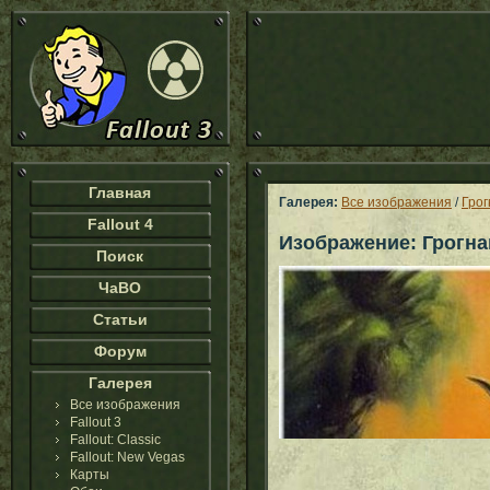
Главная
Галерея:
Все изображения
/
Грог
Fallout 4
Изображение: Грогна
Поиск
ЧаВО
Статьи
Форум
Галерея
Все изображения
Fallout 3
Fallout: Classic
Fallout: New Vegas
Карты