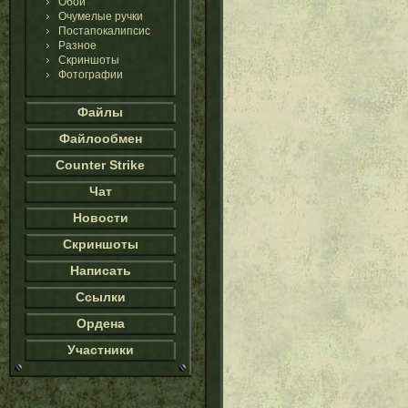
Обои
Очумелые ручки
Постапокалипсис
Разное
Скриншоты
Фотографии
Файлы
Файлообмен
Counter Strike
Чат
Новости
Скриншоты
Написать
Ссылки
Ордена
Участники