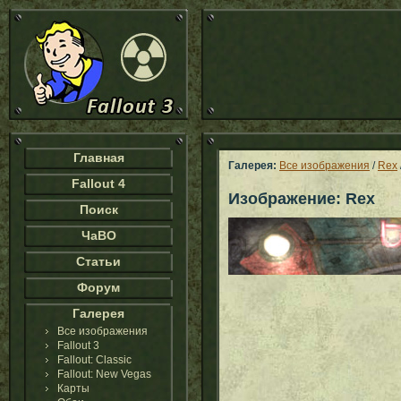
Главная
Галерея:
Все изображения
/
Rex
Fallout 4
Изображение: Rex
Поиск
ЧаВО
Статьи
Форум
Галерея
Все изображения
Fallout 3
Fallout: Classic
Fallout: New Vegas
Карты