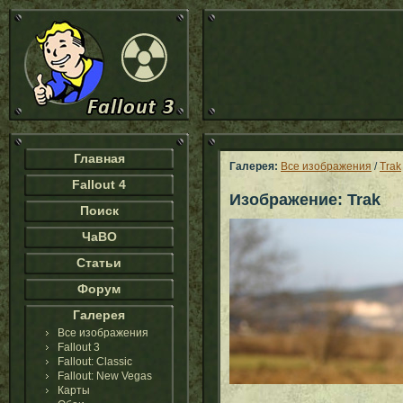
Главная
Галерея:
Все изображения
/
Trak
Fallout 4
Изображение: Trak
Поиск
ЧаВО
Статьи
Форум
Галерея
Все изображения
Fallout 3
Fallout: Classic
Fallout: New Vegas
Карты