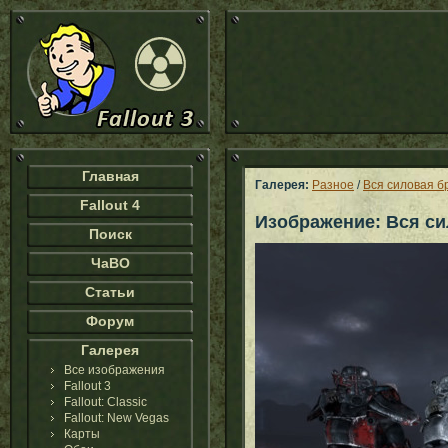
Главная
Галерея:
Разное
/
Вся силовая б
Fallout 4
Изображение: Вся с
Поиск
ЧаВО
Статьи
Форум
Галерея
Все изображения
Fallout 3
Fallout: Classic
Fallout: New Vegas
Карты