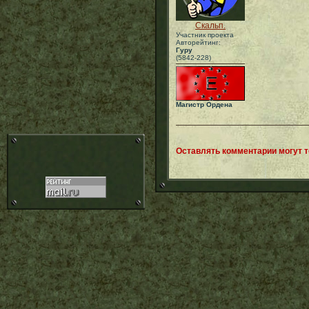
Скальп.
Участник проекта
Авторейтинг:
Гуру
(5842-228)
Магистр Ордена
Оставлять комментарии могут 