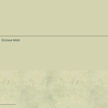
Enclave fetish
__________