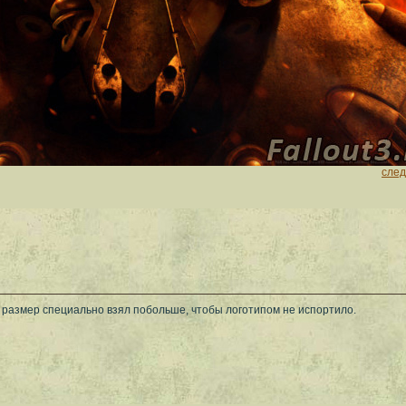
сле
 размер специально взял побольше, чтобы логотипом не испортило.