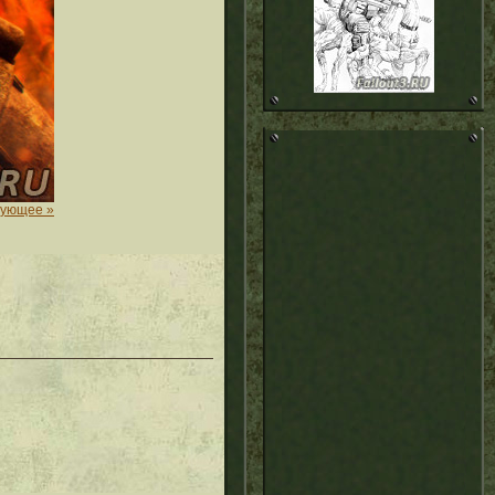
дующее »