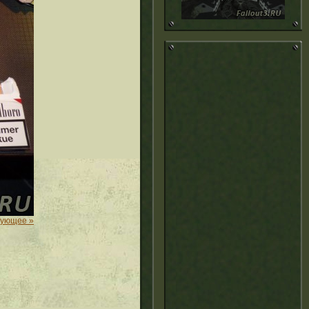
дующее »