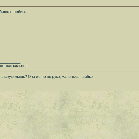
Мышка заебись
__________
ает нас сильнее
ь такую мышь? Она же не по руке, маленькая шибко