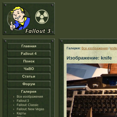
Главная
Галерея:
Все изображения
/
knife
Fallout 4
Изображение: knife
Поиск
ЧаВО
Статьи
Форум
Галерея
Все изображения
Fallout 3
Fallout: Classic
Fallout: New Vegas
Карты