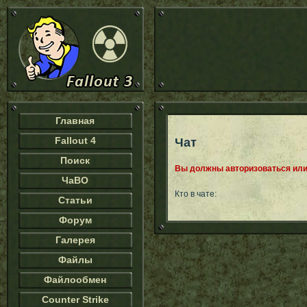
Главная
Fallout 4
Чат
Поиск
Вы должны авторизоваться или 
ЧаВО
Кто в чате:
Статьи
Форум
Галерея
Файлы
Файлообмен
Counter Strike