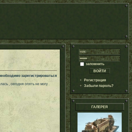
запомнить
 необходимо зарегистрироваться
Регистрация
ась , сегодня опять не могу .
Забыли пароль?
ГАЛЕРЕЯ