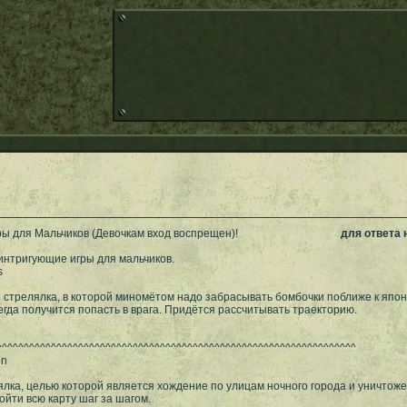
ы для Мальчиков (Девочкам вход воспрещен)!
для ответа
интригующие игры для мальчиков.
s
стрелялка, в которой миномётом надо забрасывать бомбочки поближе к япон
егда получится попасть в врага. Придётся рассчитывать траекторию.
^^^^^^^^^^^^^^^^^^^^^^^^^^^^^^^^^^^^^^^^^^^^^^^^^^^^^^^^^^^^^^^^^^
on
лка, целью которой является хождение по улицам ночного города и уничтоже
йти всю карту шаг за шагом.