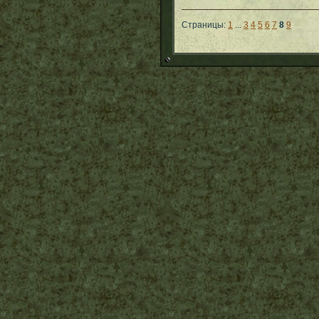
Страницы:
1
...
3
4
5
6
7
8
9