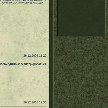
ребуется? И с их трупа я снимаю
26.12.2008 18:22
 необходимо зарегистрироваться
26.12.2008 19:30