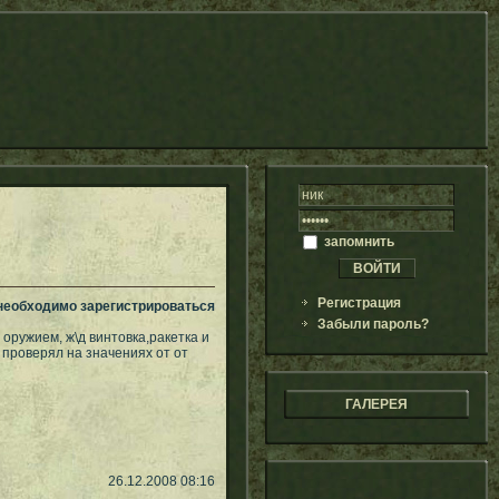
запомнить
Регистрация
 необходимо зарегистрироваться
Забыли пароль?
оружием, ж\д винтовка,ракетка и
 проверял на значениях от от
ГАЛЕРЕЯ
26.12.2008 08:16