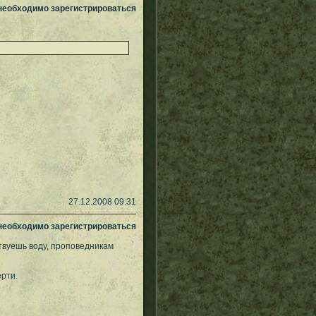
 необходимо зарегистрироваться
27.12.2008 09:31
 необходимо зарегистрироваться
твуешь воду, проповедникам
ерти.