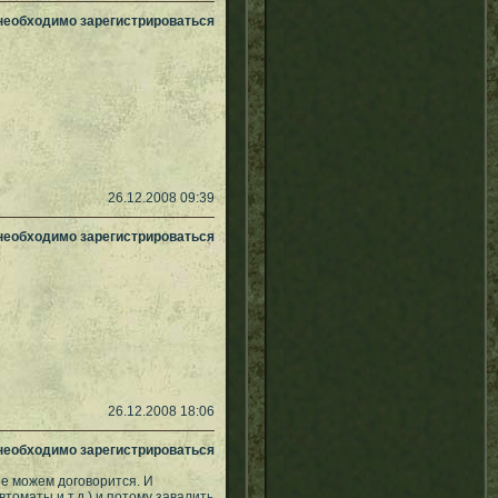
 необходимо зарегистрироваться
26.12.2008 09:39
 необходимо зарегистрироваться
26.12.2008 18:06
 необходимо зарегистрироваться
не можем договорится. И
томаты и т.д.) и потому завалить