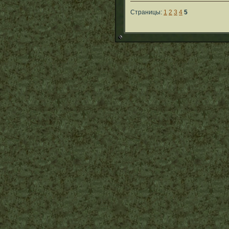
Страницы:
1
2
3
4
5