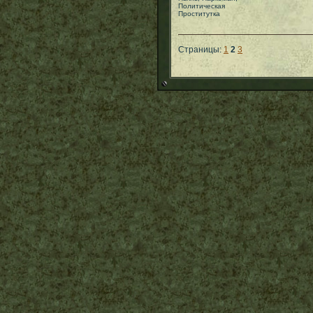
Политическая
Проститутка
Страницы:
1
2
3