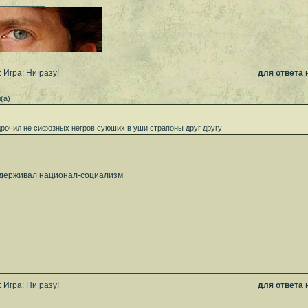
__________
 Игра: Ни разу!
для ответа
(а)
дрочил не сифозных негров суюших в уши страпоны друг другу
ддерживал национал-социализм
__________
 Игра: Ни разу!
для ответа