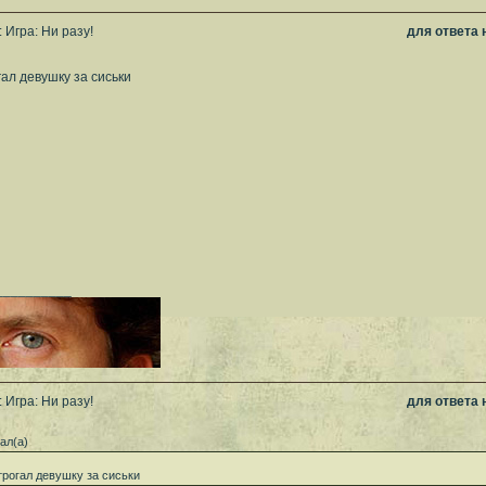
 Игра: Ни разу!
для ответа
гал девушку за сиськи
__________
 Игра: Ни разу!
для ответа
ал(а)
трогал девушку за сиськи