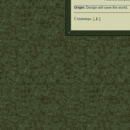
___________________________
Origin:
Design will save the world.
Страницы:
1
2
3